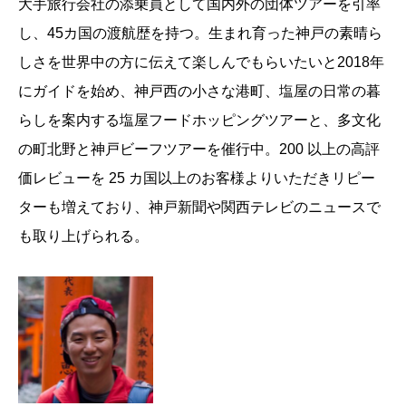
大手旅行会社の添乗員として国内外の団体ツアーを引率
し、45カ国の渡航歴を持つ。生まれ育った神戸の素晴ら
しさを世界中の方に伝えて楽しんでもらいたいと2018年
にガイドを始め、神戸西の小さな港町、塩屋の日常の暮
らしを案内する塩屋フードホッピングツアーと、多文化
の町北野と神戸ビーフツアーを催行中。200 以上の高評
価レビューを 25 カ国以上のお客様よりいただきリピー
ターも増えており、神戸新聞や関西テレビのニュースで
も取り上げられる。