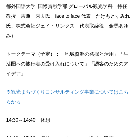
都外国語大学 国際貢献学部 グローバル観光学科 特任
教授 吉兼 秀夫氏、face to face 代表 たけもとすみれ
氏、株式会社ジェイ・リンクス 代表取締役 金馬あゆ
み）
トークテーマ（予定）：「地域資源の発掘と活用」「生
活圏への旅行者の受け入れについて」「誘客のためのア
イデア」
※観光まちづくりコンサルティング事業についてはこち
らから
14:30～14:40 休憩