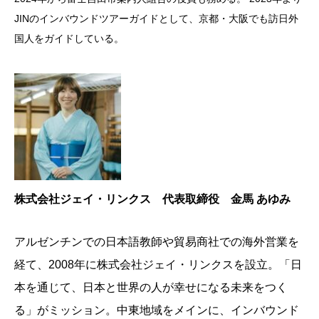
JINのインバウンドツアーガイドとして、京都・大阪でも訪日外
国人をガイドしている。
株式会社ジェイ・リンクス 代表取締役 金馬 あゆみ
アルゼンチンでの日本語教師や貿易商社での海外営業を
経て、
2008
年に株式会社ジェイ・リンクスを設立。
「日
本を通じて、日本と世界の人が幸せになる未来をつく
る」がミッション。中東地域をメインに、インバウンド