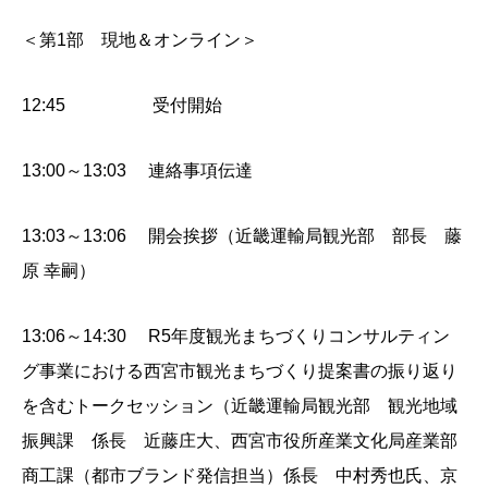
＜第1部 現地＆オンライン＞
12:45 受付開始
13:00～13:03 連絡事項伝達
13:03～13:06 開会挨拶（近畿運輸局観光部 部長 藤
原 幸嗣）
13:06～14:30 R5年度観光まちづくりコンサルティン
グ事業における西宮市観光まちづくり提案書の振り返り
を含むトークセッション（近畿運輸局観光部 観光地域
振興課 係長 近藤庄大、西宮市役所産業文化局産業部
商工課（都市ブランド発信担当）係長 中村秀也氏、京