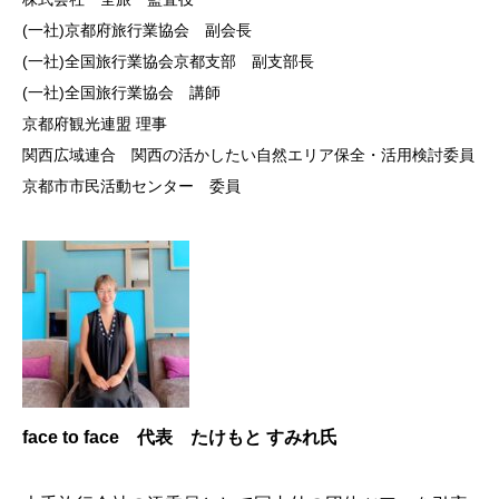
(一社)京都府旅行業協会 副会長
(一社)全国旅行業協会京都支部 副支部長
(一社)全国旅行業協会 講師
京都府観光連盟 理事
関西広域連合 関西の活かしたい自然エリア保全・活用検討委員
京都市市民活動センター 委員
face to face 代表 たけもと すみれ氏