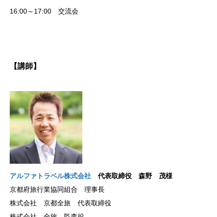
16:00～17:00 交流会
【講師】
アルファトラベル株式会社
代表取締役 森野 茂様
京都府旅行業協同組合 理事長
株式会社 京都全旅 代表取締役
株式会社 全旅 監査役