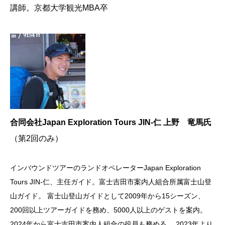
講師。京都大学観光MBA卒
合同会社Japan Exploration Tours JIN-仁 上野 竜馬氏
（第2回のみ）
インバウンドツアーのランドオペレーターJapan Exploration
Tours JIN-仁、主任ガイド。富士吉田市案内人組合所属富士山登
山ガイド。 富士山登山ガイドとして2009年から15シーズン、
200回以上ツアーガイドを務め、5000人以上のゲストを案内。
2024年から富士吉田市案内人組合の役員も務める。 2023年より