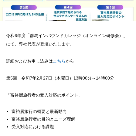
令和6年度「群馬インバウンドカレッジ（オンライン研修会）」
にて、弊社代表が登壇いたします。
詳細およびお申し込みは
こちら
から
第5回 令和7年2月27日（木曜日）13時00分～14時00分
​「富裕層旅行者の受入対応のポイント」
富裕層旅行の概要と最新動向
富裕層旅行者の目的とニーズ理解
受入対応における課題